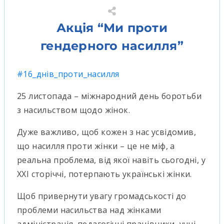
Акція “Ми проти
гендерного насилля”
#16_днів_проти_насилля
25 листопада – міжнародний день боротьби
з насильством щодо жінок.
Дуже важливо, щоб кожен з нас усвідомив,
що насилля проти жінки – це не міф, а
реальна проблема, від якої навіть сьогодні, у
XXI сторіччі, потерпають українські жінки.
Щоб привернути увагу громадськості до
проблеми насильства над жінками