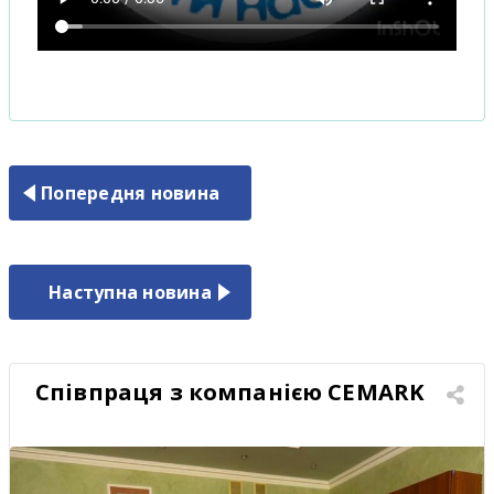
Попередня новина
Наступна новина
Співпраця з компанією CEMARK