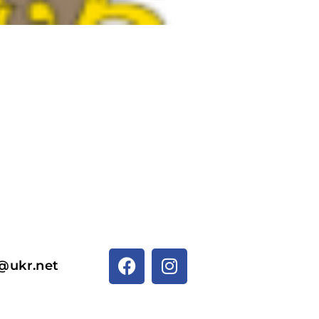
@ukr.net