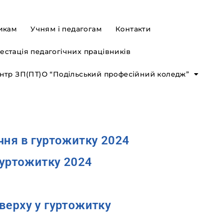
икам
Учням і педагогам
Контакти
естація педагогічних працівників
ентр ЗП(ПТ)О “Подільський професійний коледж”
чня в гуртожитку 2024
гуртожитку 2024
верху у гуртожитку