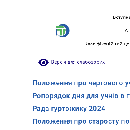
Вступн
Ат
Кваліфікаційний ц
Версія для слабозорих
Положення про чергового у
Ропорядок дня для учнів в 
Рада гуртожику 2024
Положення про старосту по