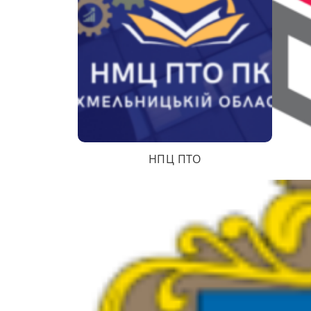
НПЦ ПТО