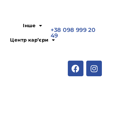
Інше
+38 098 999 20
49
Центр кар’єри