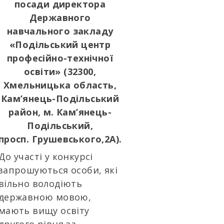
посади директора
Державного
навчального закладу
«Подільський центр
професійно-технічної
освіти» (32300,
Хмельницька область,
Кам’янець-Подільський
район, м. Кам’янець-
Подільський,
просп. Грушевського,2А).
До участі у конкурсі
запрошуються особи, які
вільно володіють
державною мовою,
мають вищу освіту