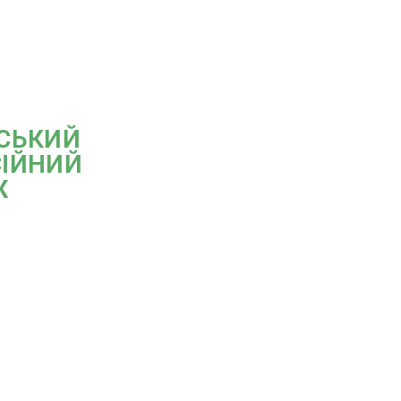
СЬКИЙ
ІЙНИЙ
Ж