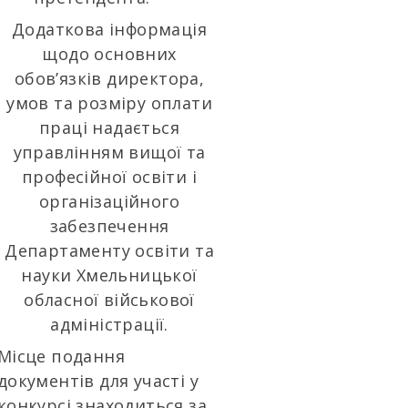
Додаткова інформація
щодо основних
обов’язків директора,
умов та розміру оплати
праці надається
управлінням вищої та
професійної освіти і
організаційного
забезпечення
Департаменту освіти та
науки Хмельницької
обласної військової
адміністрації.
Місце подання
документів для участі у
конкурсі знаходиться за