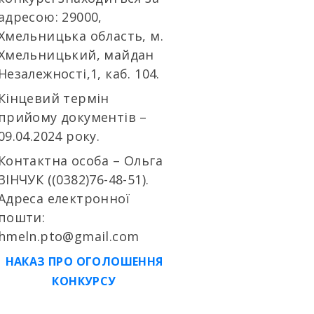
адресою: 29000,
Хмельницька область, м.
Хмельницький, майдан
Незалежності,1, каб. 104.
Кінцевий термін
прийому документів –
09.04.2024 року.
Контактна особа – Ольга
ЗІНЧУК ((0382)76-48-51).
Адреса електронної
пошти:
hmeln.pto@gmail.com
НАКАЗ ПРО ОГОЛОШЕННЯ
КОНКУРСУ