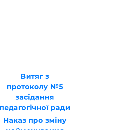
Витяг з
протоколу №5
засідання
педагогічної ради
Наказ про зміну