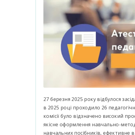
27 березня 2025 року відбулося засід
в 2025 році проходило 26 педагогічн
комісії було відзначено високий про
якісне оформлення навчально-метод
навчальних посібників, ефективне 