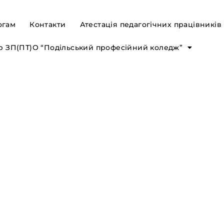
огам
Контакти
Атестація педагогічних працівників
р ЗП(ПТ)О “Подільський професійний коледж”