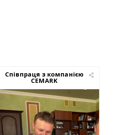
Співпраця з компанією
CEMARK