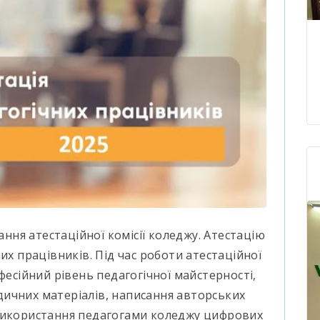
ання атестаційної комісії коледжу. Атестацію
их працівників. Під час роботи атестаційної
фесійний рівень педагогічної майстерності,
ичних матеріалів, написання авторських
використання педагогами коледжу цифрових