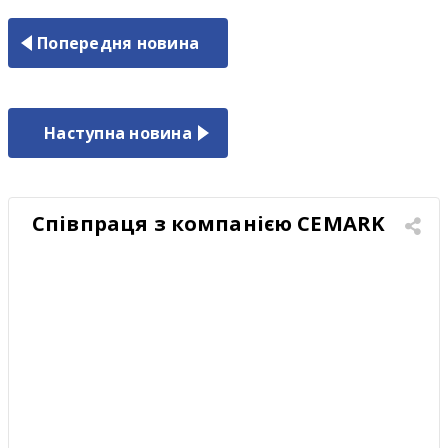
Попередня новина
Наступна новина
Співпраця з компанією CEMARK