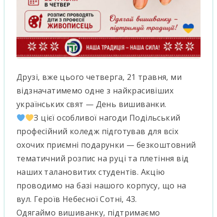
Друзі, вже цього четверга, 21 травня, ми
відзначатимемо одне з найкрасивіших
українських свят — День вишиванки.
З цієї особливої нагоди Подільський
професійний коледж підготував для всіх
охочих приємні подарунки — безкоштовний
тематичний розпис на руці та плетіння від
наших талановитих студентів. Акцію
проводимо на базі нашого корпусу, що на
вул. Героїв Небесної Сотні, 43.
Одягаймо вишиванку, підтримаємо