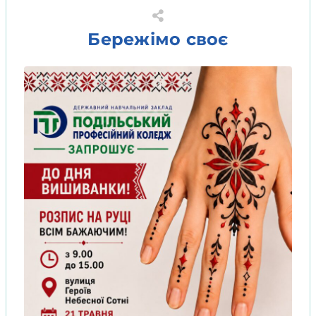
Бережімо своє