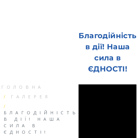
Благодійність
в дії! Наша
сила в
ЄДНОСТІ!
ГОЛОВНА
ГАЛЕРЕЯ
БЛАГОДІЙНІСТЬ
В ДІЇ! НАША
СИЛА В
ЄДНОСТІ!