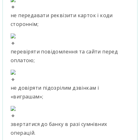
не передавати реквізити карток і коди
стороннім;
перевіряти повідомлення та сайти перед
оплатою;
не довіряти підозрілим дзвінкам і
«виграшам»;
звертатися до банку в разі сумнівних
операцій.