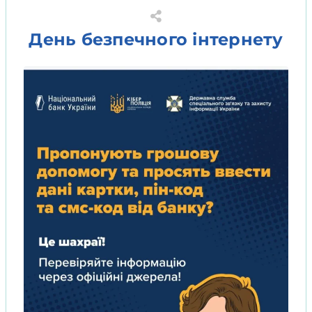
День безпечного інтернету