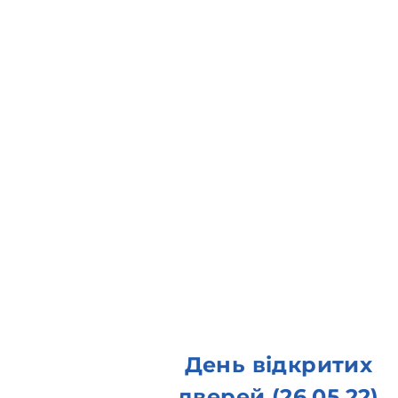
День відкритих
дверей (26.05.22)