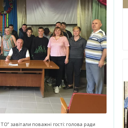
О” завітали поважні гості: голова ради