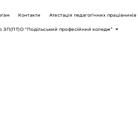
огам
Контакти
Атестація педагогічних працівників
р ЗП(ПТ)О “Подільський професійний коледж”