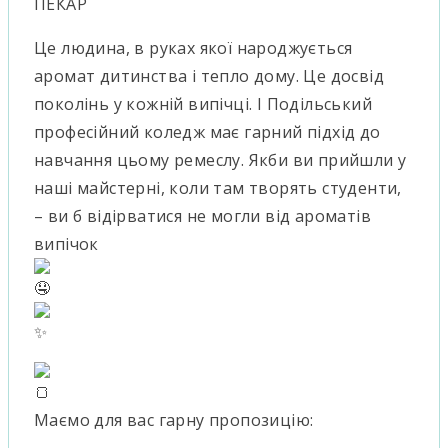
ПЕКАР
Це людина, в руках якої народжується
аромат дитинства і тепло дому. Це досвід
поколінь у кожній випічці. І Подільський
професійний коледж має гарний підхід до
навчання цьому ремеслу. Якби ви прийшли у
наші майстерні, коли там творять студенти,
– ви б відірватися не могли від ароматів
випічок
Маємо для вас гарну пропозицію: