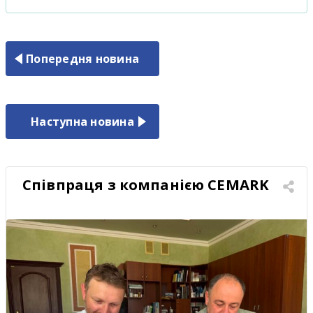
Попередня новина
Наступна новина
Співпраця з компанією CEMARK