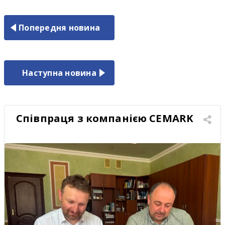
Попередня новина
Наступна новина
Співпраця з компанією CEMARK