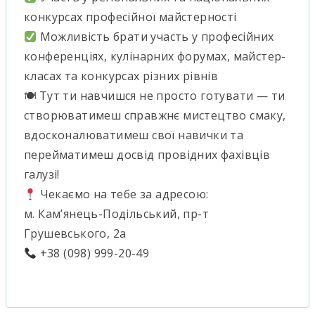
конкурсах професійної майстерності
Можливість брати участь у професійних
конференціях, кулінарних форумах, майстер-
класах та конкурсах різних рівнів
🍽 Тут ти навчишся не просто готувати — ти
створюватимеш справжнє мистецтво смаку,
вдосконалюватимеш свої навички та
перейматимеш досвід провідних фахівців
галузі!
Чекаємо на тебе за адресою:
м. Кам’янець-Подільський, пр-т
Грушевського, 2а
+38 (098) 999-20-49