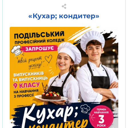
«Кухар; кондитер»