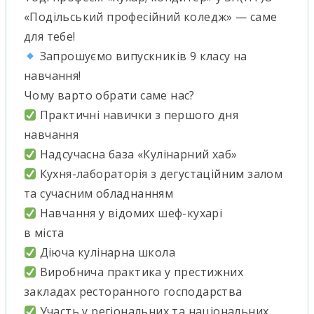
«Подільський професійний коледж» — саме
для тебе!
Запрошуємо випускників 9 класу на
навчання!
Чому варто обрати саме нас?
Практичні навички з першого дня
навчання
Надсучасна база «Кулінарний хаб»
Кухня-лабораторія з дегустаційним залом
та сучасним обладнанням
Навчання у відомих шеф-кухарі
в міста
Діюча кулінарна школа
Виробнича практика у престижних
закладах ресторанного господарства
Участь у регіональних та національних