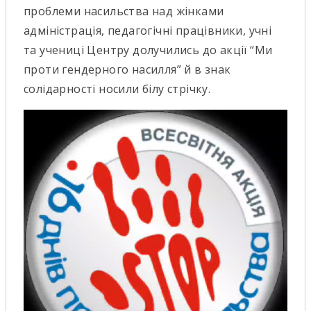
проблеми насильства над жінками
адміністрація, педагогічні працівники, учні
та учениці Центру долучились до акції “Ми
проти гендерного насилля” й в знак
солідарності носили білу стрічку.