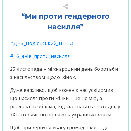
“Ми проти гендерного
насилля”
#ДНЗ_Подільський_ЦПТО
#16_днів_проти_насилля
25 листопада – міжнародний день боротьби
з насильством щодо жінок.
Дуже важливо, щоб кожен з нас усвідомив,
що насилля проти жінки – це не міф, а
реальна проблема, від якої навіть сьогодні, у
XXI сторіччі, потерпають українські жінки.
Щоб привернути увагу громадськості до