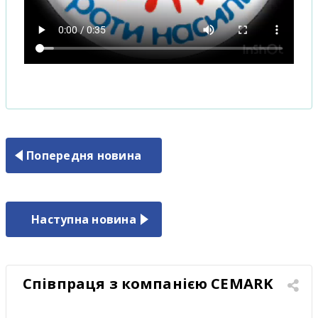
Попередня новина
Наступна новина
Співпраця з компанією CEMARK