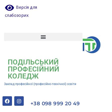
Версія для
слабозорих
Атестація педагогічних працівників
Кваліфікаційний центр ЗП(ПТ)О “Подільський професійний коледж”
ПОДІЛЬСЬКИЙ
ПРОФЕСІЙНИЙ
КОЛЕДЖ
Заклад професійної (професійно-технічної) освіти
+38 098 999 20 49