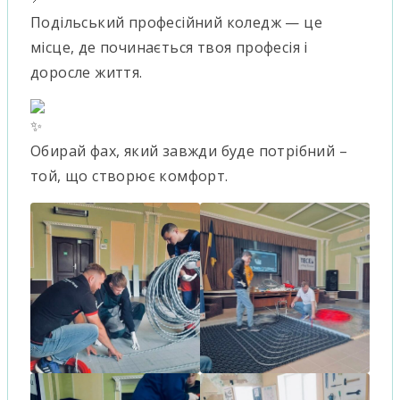
Подільський професійний коледж — це
місце, де починається твоя професія і
доросле життя.
Обирай фах, який завжди буде потрібний –
той, що створює комфорт.