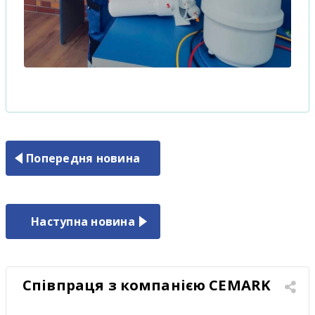
Попередня новина
Наступна новина
Співпраця з компанією CEMARK