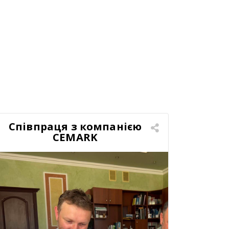
Співпраця з компанією
CEMARK