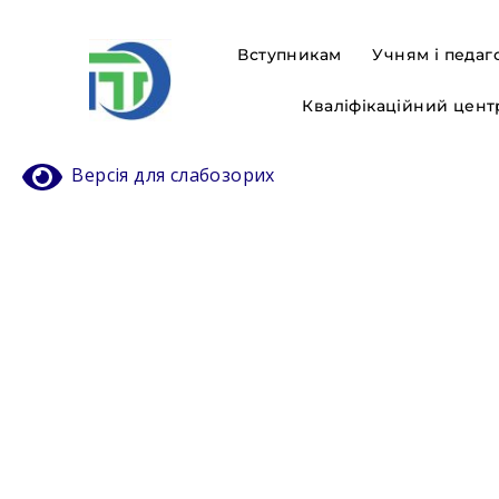
Вступникам
Учням і педаг
Кваліфікаційний цент
Версія для слабозорих