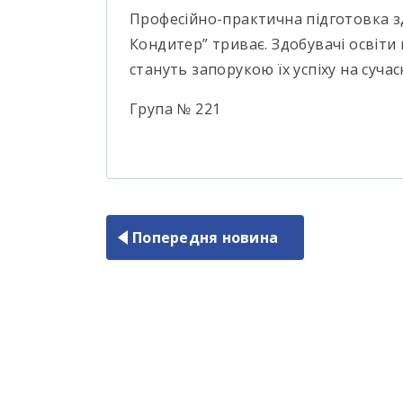
Професійно-практична підготовка здо
Кондитер” триває. Здобувачі освіт
стануть запорукою їх успіху на суча
Група № 221
Попередня новина