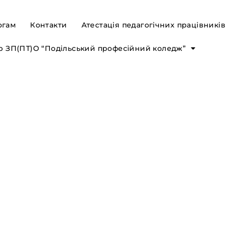
огам
Контакти
Атестація педагогічних працівників
р ЗП(ПТ)О “Подільський професійний коледж”