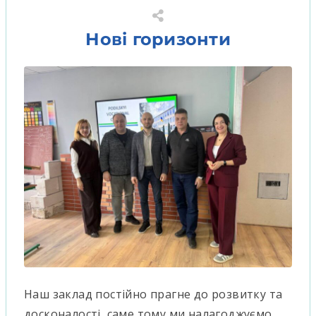
Нові горизонти
Наш заклад постійно прагне до розвитку та
досконалості, саме тому ми налагоджуємо