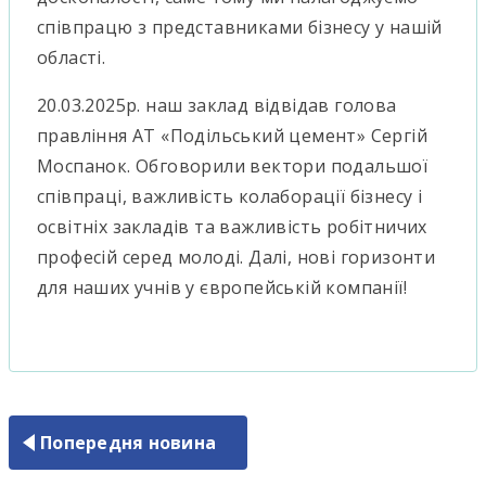
співпрацю з представниками бізнесу у нашій
області.
20.03.2025р. наш заклад відвідав голова
правління АТ «Подільський цемент» Сергій
Моспанок. Обговорили вектори подальшої
співпраці, важливість колаборації бізнесу і
освітніх закладів та важливість робітничих
професій серед молоді. Далі, нові горизонти
для наших учнів у європейській компанії!
Попередня новина