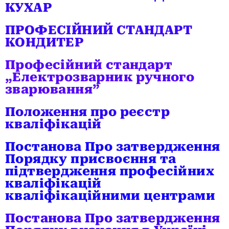
КУХАР
ПРОФЕСІЙНИЙ СТАНДАРТ
КОНДИТЕР
Професійний стандарт
„Електрозварник ручного
зварювання”
Положення про реєстр
кваліфікацій
Постанова Про затвердження
Порядку присвоєння та
підтвердження професійних
кваліфікацій
кваліфікаційними центрами
Постанова Про затвердження