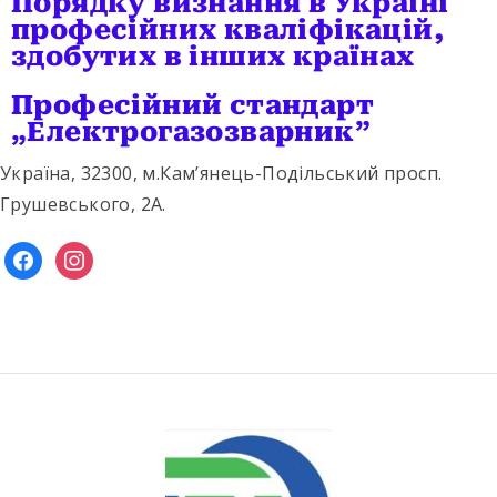
Порядку визнання в Україні
професійних кваліфікацій,
здобутих в інших країнах
Професійний стандарт
„Електрогазозварник”
Україна, 32300, м.Кам’янець-Подільський просп.
Грушевського, 2А.