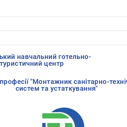
ський навчальний готельно-
туристичний центр
 професії "Монтажник санітарно-техні
систем та устаткування"