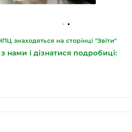
ПЦ знаходяться на сторінці "Звіти"
 з нами і дізнатися подробиці: