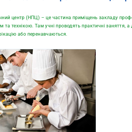
ний центр (НПЦ) – це частина приміщень закладу профес
 та технікою. Там учні проводять практичні заняття, а 
фікацію або перенавчаються.