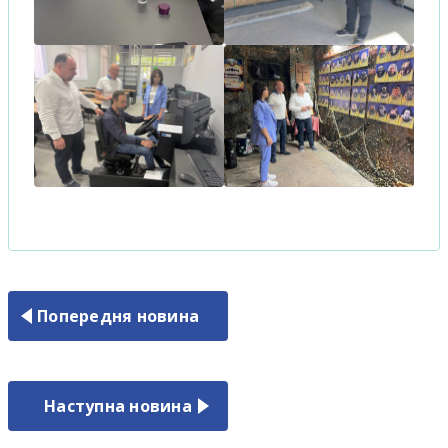
Попередня новина
Наступна новина