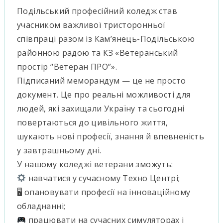
Подільський професійний коледж став
учасником важливої тристоронньої
співпраці разом із Кам’янець-Подільською
районною радою та КЗ «Ветеранський
простір “Ветеран ПРО”».
Підписаний меморандум — це не просто
документ. Це про реальні можливості для
людей, які захищали Україну та сьогодні
повертаються до цивільного життя,
шукають нові професії, знання й впевненість
у завтрашньому дні.
У нашому коледжі ветерани зможуть:
навчатися у сучасному Техно Центрі;
🖥 опановувати професії на інноваційному
обладнанні;
працювати на сучасних симуляторах і