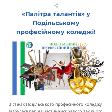
«Палітра талантів» у
Подільському
професійному коледжі!
В стінах Подільського професійного коледжу
відбулася перша частина яскравого творчого