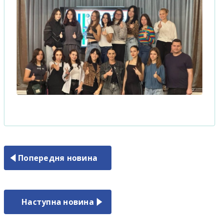
Попередня новина
Наступна новина