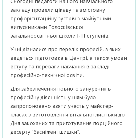
Сьогодні педагоги нашого навчального
закладу провели цікаву та змістовну
профорієнтаційну зустріч з майбутніми
випускниками Голосківської
загальноосвітньої школи I-III ступенів.
Учні дізналися про перелік професій, з яких
ведеться підготовка в Центрі, а також умови
вступу та переваги навчання в закладі
професійно-технічної освіти.
Для забезпечення повного занурення в
професійну діяльність учням було
запропоновано взяти участь у
майстер-
класах з виготовлення вітальної листівки до
Дня закоханих та приготування порційного
десерту “Засніжені шишки”.