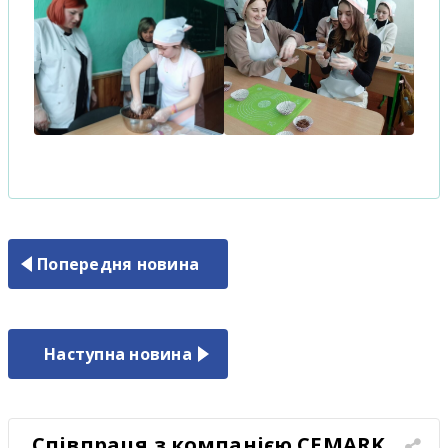
Попередня новина
Наступна новина
Співпраця з компанією CEMARK