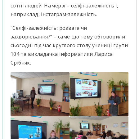
сотні людей. На черзі – селфі-залежність і,
наприклад, інстаграм-залежність.
“Селфі-залежність: розвага чи
захворювання?” – саме цю тему обговорили
сьогодні під час круглого столу учениці групи
104 та викладачка інформатики Лариса
Срібняк.