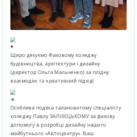
Щиро дякуємо Фаховому коледжу
будівництва, архітектури і дизайну
(директор Ольга Мальченко) за плідну
взаємодію та креативний підхід!
Особлива подяка талановитому спеціалісту
коледжу Павлу ЗАЛІЗЕЦЬКОМУ за фахову
допомогу в розробці дизайну нашого
майбутнього «Автоцентру». Ваш