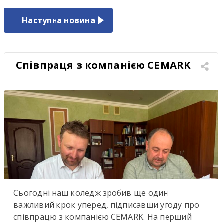
Наступна новина
Співпраця з компанією CEMARK
Сьогодні наш коледж зробив ще один
важливий крок уперед, підписавши угоду про
співпрацю з компанією CEMARK. На перший