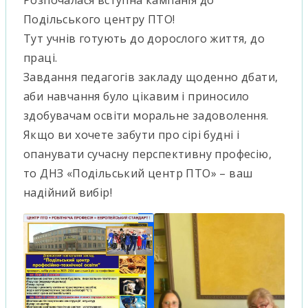
Розпочалася вступна кампанія до
Подільського центру ПТО!
Тут учнів готують до дорослого життя, до
праці.
Завдання педагогів закладу щоденно дбати,
аби навчання було цікавим і приносило
здобувачам освіти моральне задоволення.
Якщо ви хочете забути про сірі будні і
опанувати сучасну перспективну професію,
то ДНЗ «Подільський центр ПТО» – ваш
надійний вибір!