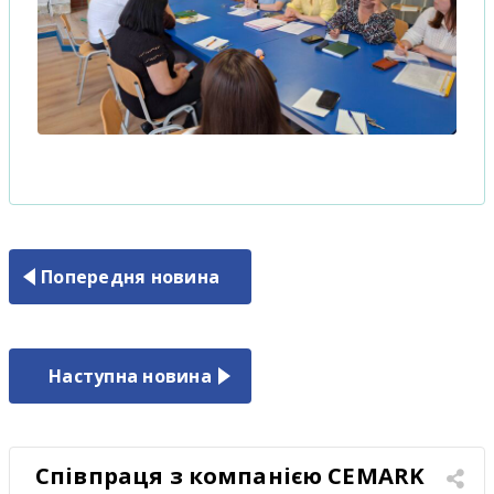
Попередня новина
Наступна новина
Співпраця з компанією CEMARK