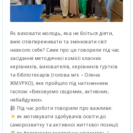
Як виховати молодь, яка не боїться діяти,
вміє співпереживати та змінювати світ
навколо себе? Саме про це говорили під час
засідання методичної комісії класних
керівників, вихователів, керівників гуртків
та бібліотекарів (голова м/к – Олена
ЖМУРКО), яке пройшло під натхненним
гаслом: «Виховуємо свідомих, активних,
небайдужих».
Під час роботи говорили про важливе:
як мотивувати здобувачів освіти до
саморозвитку та активної життєвої позиції;