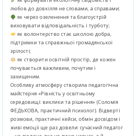
як формувати екологічну свідомість і
любов до довкілля не словами, а справами;
як через озеленення та благоустрій
виховувати відповідальність і турботу;
як волонтерство стає школою добра,
підтримки та справжньої громадянської
зрілості;
як створити освітній простір, де кожен
почувається важливим, почутим і
захищеним.
Особливу атмосферу створила педагогічна
майстерня «Рівність у освітньому
середовищі: виклики та рішення» (Соломія
ФЕДЬКОВА, практичний психолог). Відверті
розмови, практичні кейси, обмін досвідом і
живі емоції ще раз довели: сучасний педагог