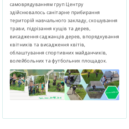
самоврядуванням груп Центру
здійснювалось санітарне прибирання
територій навчального закладу, скошування
трави, підрізання кущів та дерев,
висадження саджанців дерев, впорядкування
квітників та висадження квітів,
облаштування спортивних майданчиків,
волейбольних та футбольних площадок.