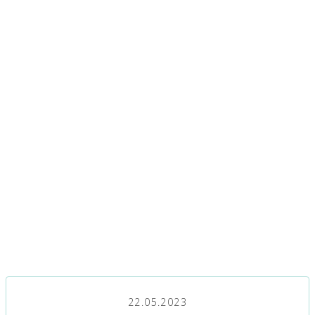
22.05.2023