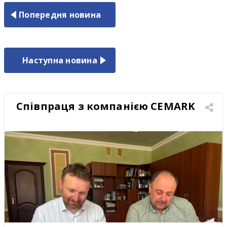
Попередня новина
Наступна новина
Співпраця з компанією CEMARK