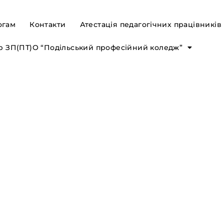
огам
Контакти
Атестація педагогічних працівників
р ЗП(ПТ)О “Подільський професійний коледж”