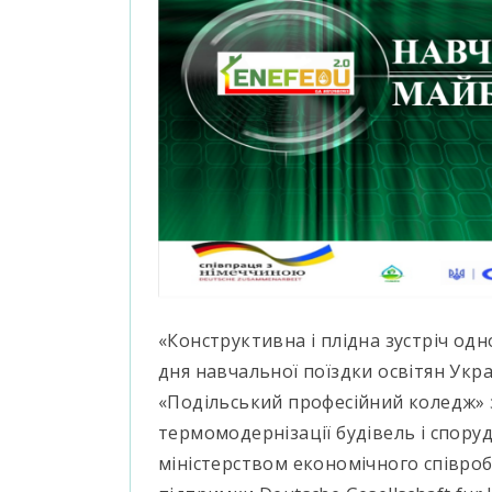
«Конструктивна і плідна зустріч од
дня навчальної поїздки освітян Укра
«Подільський професійний коледж»
термомодернізації будівель і спору
міністерством економічного співроб