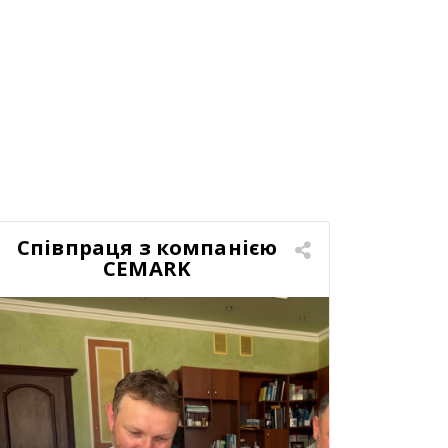
Співпраця з компанією
CEMARK