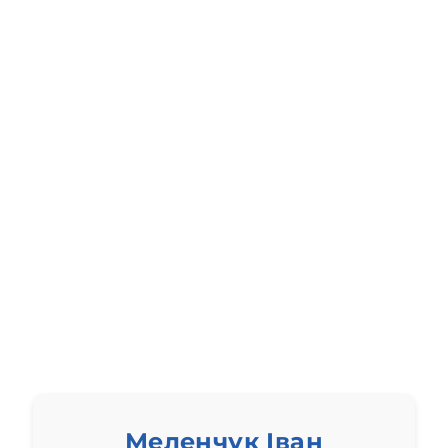
Меленчук Іван