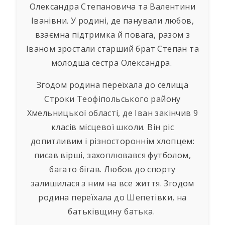
Олександра Степановича та Валентини
Іванівни. У родині, де панували любов,
взаємна підтримка й повага, разом з
Іваном зростали старший брат Степан та
молодша сестра Олександра.
Згодом родина переїхала до селища
Строки Теофіпольського району
Хмельницької області, де Іван закінчив 9
класів місцевої школи. Він ріс
допитливим і різностороннім хлопцем:
писав вірші, захоплювався футболом,
багато бігав. Любов до спорту
залишилася з ним на все життя. Згодом
родина переїхала до Шепетівки, на
батьківщину батька.