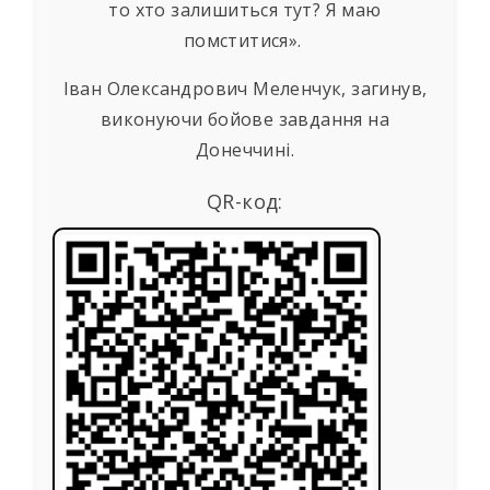
то хто залишиться тут? Я маю
помститися».
Іван Олександрович Меленчук, загинув,
виконуючи бойове завдання на
Донеччині.
QR-код: