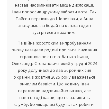
настав час змінювати місце дислокації,
Іван попросив дружину забрати кота. Так
Тайсон переїхав до Шепетівки, а Анна
знову змогла бодай на кілька годин
зустрітися з коханим.
Та війна жорстоким випробуванням
знову нагадала родині про своє існування
страшною звісткою: батько Івана,
Олександр Степанович, який у грудні 2024
року долучився до лав Збройних сил
України, з жовтня 2025 року вважається
зниклим безвісти. Цю новину Іван
переживав надзвичайно важко, але
навіть тоді казав, що не залишить
службу, бо «якщо всі будуть так робити,