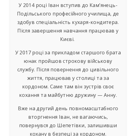
У 2014 році Іван вступив до Кам’янець-
Подільського професійного училища, де
здобув спеціальність кухаря-кондитера.
Після завершення навчання працював у
Києві.
У 2017 році за прикладом старшого брата
юнак пройшов строкову військову
службу. Після повернення до цивільного
життя, працював у столиці та за
кордоном. Саме там він зустрів своє
кохання та майбутню дружину — Анну.
Вже на другий день повномасштабного
вторгнення Іван, не вагаючись,
повернувся до Шепетівки, залишивши
кохану в безпеці за кордоном.