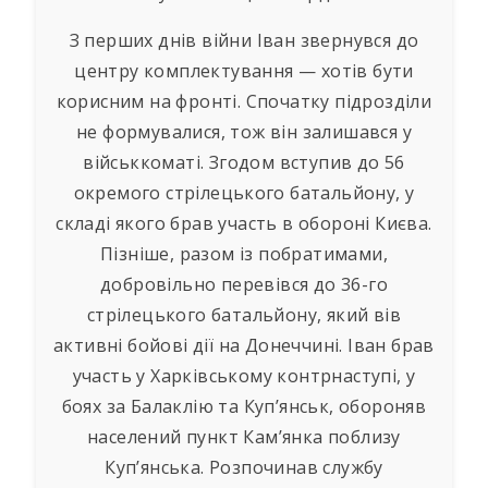
З перших днів війни Іван звернувся до
центру комплектування — хотів бути
корисним на фронті. Спочатку підрозділи
не формувалися, тож він залишався у
військкоматі. Згодом вступив до 56
окремого стрілецького батальйону, у
складі якого брав участь в обороні Києва.
Пізніше, разом із побратимами,
добровільно перевівся до 36-го
стрілецького батальйону, який вів
активні бойові дії на Донеччині. Іван брав
участь у Харківському контрнаступі, у
боях за Балаклію та Куп’янськ, обороняв
населений пункт Кам’янка поблизу
Куп’янська. Розпочинав службу