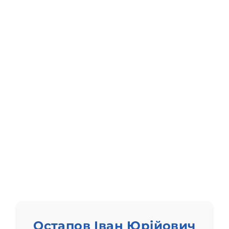
Остапов Іван Юрійович