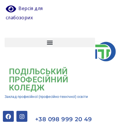
Версія для
слабозорих
Атестація педагогічних працівників
Кваліфікаційний центр ЗП(ПТ)О “Подільський професійний коледж”
ПОДІЛЬСЬКИЙ
ПРОФЕСІЙНИЙ
КОЛЕДЖ
Заклад професійної (професійно-технічної) освіти
+38 098 999 20 49