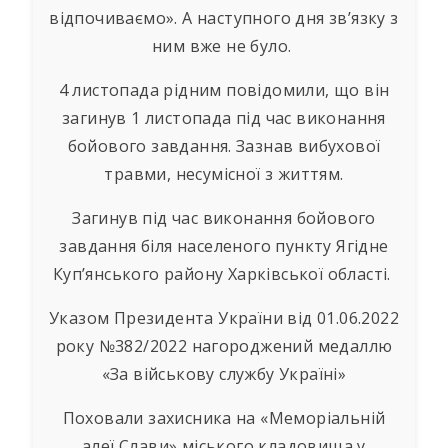
відпочиваємо». А наступного дня зв’язку з
ним вже не було.
4 листопада рідним повідомили, що він
загинув 1 листопада під час виконання
бойового завдання. Зазнав вибухової
травми, несумісної з життям.
Загинув під час виконання бойового
завдання біля населеного пункту Ягідне
Куп’янського району Харківської області.
Указом Президента України від 01.06.2022
року №382/2022 нагороджений медаллю
«За військову службу Україні»
Поховали захисника на «Меморіальній
алеї Слави» міського кладовища у