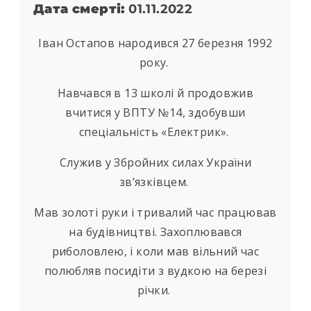
Дата смерті:
01.11.2022
Іван Остапов народився 27 березня 1992
року.
Навчався в 13 школі й продовжив
вчитися у ВПТУ №14, здобувши
спеціальність «Електрик».
Служив у Збройних силах України
зв’язківцем.
Мав золоті руки і тривалий час працював
на будівництві. Захоплювався
риболовлею, і коли мав вільний час
полюбляв посидіти з вудкою на березі
річки.