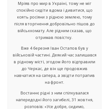
Мріяв про мир в Україні, тому не міг
спокійно сидіти вдома і дивитися, що
коять росіяни з рідною землею, тому
після вторгнення добровільно пішов до
військкомату. Але рідним сказав, що
отримав повістку.
Вже 4 березня Іван Остапов був у
військовій частині. Деякий час залишався
в рідному місті, згодом його відправили
до Черкас, де він ще продовжив
навчатися на сапера, а звідти потрапив
на фронт.
Востаннє рідні з ним спілкувалася
напередодні його загибелі, 31 жовтня,
розповів: «Усе добре, сидимо,