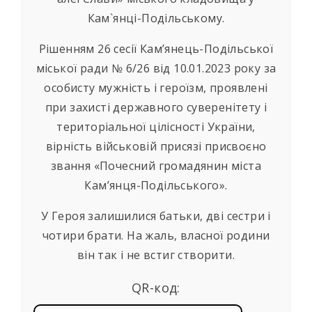
Кам`янці-Подільському.
Рішенням 26 сесії Кам’янець-Подільської
міської ради № 6/26 від 10.01.2023 року за
особисту мужність і героїзм, проявлені
при захисті державного суверенітету і
територіальної цілісності України,
вірність військовій присязі присвоєно
звання «Почесний громадянин міста
Кам’янця-Подільського».
У Героя залишилися батьки, дві сестри і
чотири брати. На жаль, власної родини
він так і не встиг створити.
QR-код: