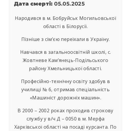
Дата смерті:
05.05.2025
Народився в м. Бобруйськ Могильовської
області в Білорусії.
Пізніше з сім’єю переїхали в Україну.
Навчався в загальноосвітній школі, с.
Жовтневе Кам’янець-Подільського
району Хмельницької області.
Професійно-технічну освіту здобув в
училищі № 6, отримав спеціальність
«Машиніст дорожніх машин».
В 2000 – 2002 роках проходив строкову
службу у в/ч Д – 0050 в м. Мерфа
Харківської області на посаді курсанта. По