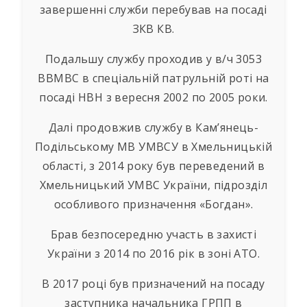
завершенні служби перебував на посаді
ЗКВ КВ.
Подальшу службу проходив у в/ч 3053
ВВМВС в спеціальній патрульній роті на
посаді НВН з вересня 2002 по 2005 роки.
Далі продовжив службу в Кам’янець-
Подільському МВ УМВСУ в Хмельницькій
області, з 2014 року був переведений в
Хмельницький УМВС України, підрозділ
особливого призначення «Богдан».
Брав безпосередню участь в захисті
України з 2014 по 2016 рік в зоні АТО.
В 2017 році був призначений на посаду
заступника начальника ГРПП в