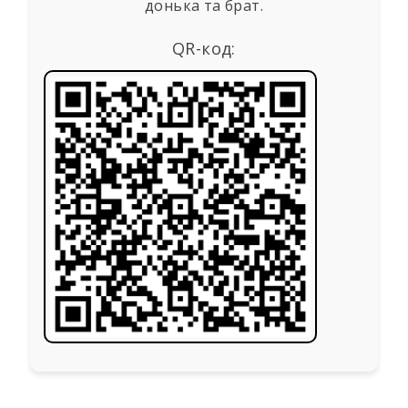
донька та брат.
QR-код: