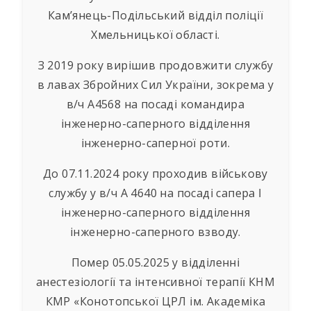
Кам’янець-Подільський відділ поліції
Хмельницької області.
З 2019 року вирішив продовжити службу
в лавах Збройних Сил України, зокрема у
в/ч А4568 на посаді командира
інженерно-саперного відділення
інженерно-саперної роти.
До 07.11.2024 року проходив військову
службу у в/ч А 4640 на посаді сапера І
інженерно-саперного відділення
інженерно-саперного взводу.
Помер 05.05.2025 у відділенні
анестезіології та інтенсивної терапії КНМ
КМР «Конотопської ЦРЛ ім. Академіка