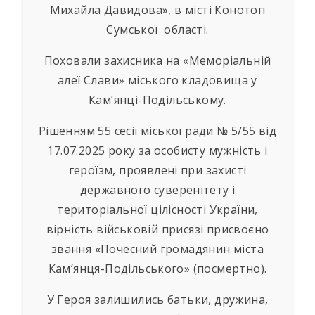
Михайла Давидова», в місті Конотоп
Сумської області.
Поховали захисника на «Меморіальній
алеї Слави» міського кладовища у
Кам’янці-Подільському.
Рішенням 55 сесії міської ради № 5/55 від
17.07.2025 року за особисту мужність і
героїзм, проявлені при захисті
державного суверенітету і
територіальної цілісності України,
вірність військовій присязі присвоєно
звання «Почесний громадянин міста
Кам’янця-Подільського» (посмертно).
У Героя залишились батьки, дружина,