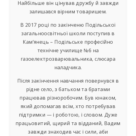
Найбільше він цінував дружбу й завжди
залишався вірним товаришем.
В 2017 році по закінченю Подільської
загальноосвітньої школи поступив в
Кам’янець – Подільське професійно
технічне училище №6 на
газоелектрозварювальника, слюсара
наладчика.
Після закінчення навчання повернувся в
рідне село, з батьком та братами
працював різноробочим. Був юнаком,
який допомагав всім, хто потребував
підтримки — і роботою, і словом. Дуже
працьовитий, щирий та відданий, Вадим
завжди знаходив час і сили, аби