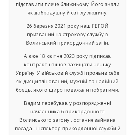
підставити плече ближньому. Його знали
як добродушну й світлу людину.
26 березня 2021 року наш ГЕРОЙ
призваний на строкову службу в
Волинський прикордонний загін.
А вже 18 квітня 2023 року підписав
контракт і пішов захищати неньку
Україну. У військовій службі проявив себе
як дисциплінований, мужній та надійний
боєць, якого щиро поважали побратими.
Вадим перебував у розпорядженні
начальника 6 прикордонного
Волинського загону , остання займана
посада –інспектор прикордонної служби 2