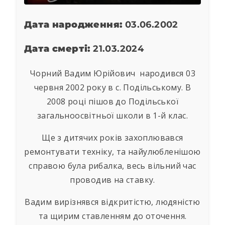
Дата народження:
03.06.2002
Дата смерті:
21.03.2024
Чорний Вадим Юрійович народився 03
червня 2002 року в с. Подільському. В
2008 році пішов до Подільської
загальноосвітньої школи в 1-й клас.
Ще з дитячих років захоплювався
ремонтувати техніку, та найулюбленішою
справою була рибалка, весь вільний час
проводив на ставку.
Вадим вирізнявся відкритістю, людяністю
та щирим ставленням до оточення.