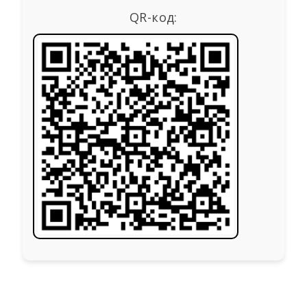
QR-код: