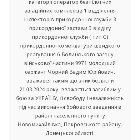
категорії оператор безпілотних
авіаційних комплексів 1 відділення
інспекторів прикордонної служби 3
прикордонної застави 3 відділу
прикордонної служби ( тип С)
прикордонної комендатури швидкого
реагування 6 Волинського загону
військової частини 9971 молодший
сержант Чорний Вадим Юрійович,
вважався таким що зник безвісти
21.03.2024 року, вважається загиблим у
бою за УКРАЇНУ, її свободу і незалежність
під час виконання бойового завдання в
районі населенного пункту
Новомихайлівка, Покровського району,
Донецької області.