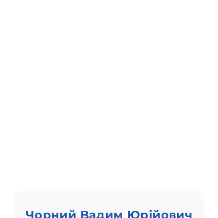
Чорний Вадим Юрійович