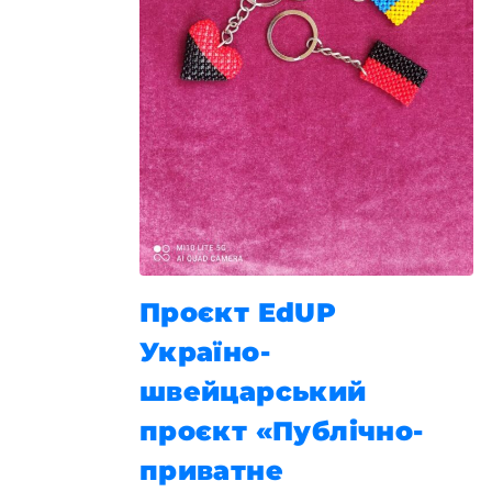
Проєкт EdUP
Україно-
швейцарський
проєкт «Публічно-
приватне