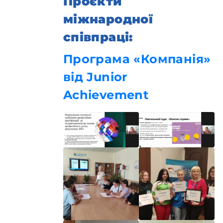
Проєкти
міжнародної
співпраці:
Програма «Компанія»
від Junior
Achievement