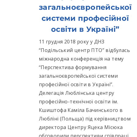
загальноєвропейської
системи професійної
освіти в Україні”
11 грудня 2018 року у ДНЗ
“Подільський центр ПТО” відбулась
міжнародна конференція на тему
“Перспектива формування
загальноєвропейської системи
професійної освіти в Україні”.
Делегація Люблінська центру
професійно-технічної освіти ім.
Кшиштофа Каміла Бачинського в
Любліні (Польща) під керівництвом
директора Центру Яцека Місюка
обговорили перспективи співпраці