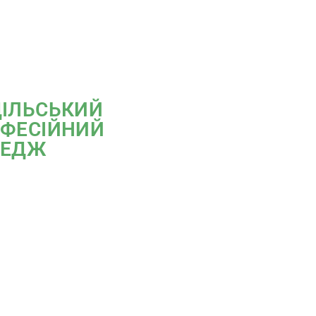
ІЛЬСЬКИЙ
ФЕСІЙНИЙ
ЛЕДЖ