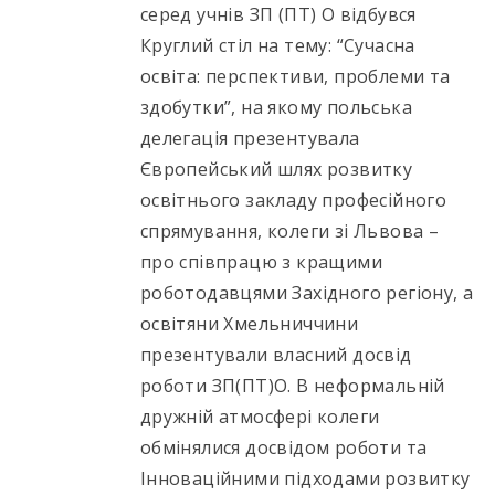
серед учнів ЗП (ПТ) О відбувся
Круглий стіл на тему: “Сучасна
освіта: перспективи, проблеми та
здобутки”, на якому польська
делегація презентувала
Європейський шлях розвитку
освітнього закладу професійного
спрямування, колеги зі Львова –
про співпрацю з кращими
роботодавцями Західного регіону, а
освітяни Хмельниччини
презентували власний досвід
роботи ЗП(ПТ)О. В неформальній
дружній атмосфері колеги
обмінялися досвідом роботи та
Інноваційними підходами розвитку