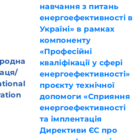
навчання з питань
енергоефективності в
Україні» в рамках
компоненту
«Професійні
родна
кваліфікації у сфері
аця/
енергоефективності»
ational
проєкту технічної
ation
допомоги «Сприяння
енергоефективності
та імплентація
Директиви ЄС про