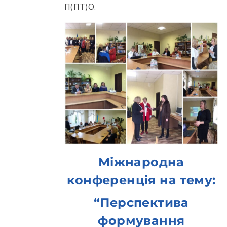
П(ПТ)О.
Міжнародна
конференція на тему:
“Перспектива
формування