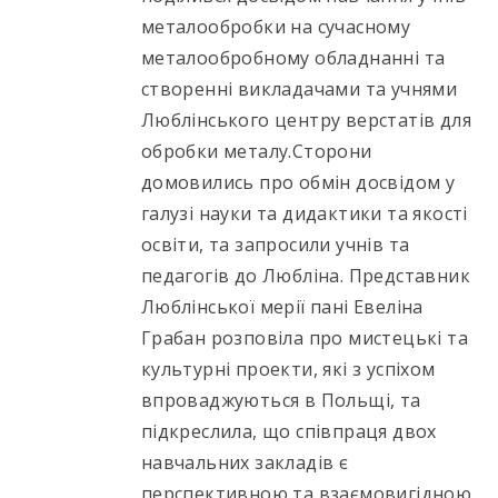
металообробки на сучасному
металообробному обладнанні та
створенні викладачами та учнями
Люблінського центру верстатів для
обробки металу.Сторони
домовились про обмін досвідом у
галузі науки та дидактики та якості
освіти, та запросили учнів та
педагогів до Любліна. Представник
Люблінської мерії пані Евеліна
Грабан розповіла про мистецькі та
культурні проекти, які з успіхом
впроваджуються в Польщі, та
підкреслила, що співпраця двох
навчальних закладів є
перспективною та взаємовигідною.