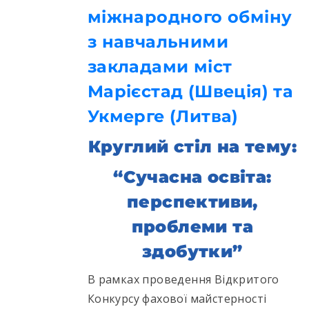
міжнародного обміну
з навчальними
закладами міст
Марієстад (Швеція) та
Укмерге (Литва)
Круглий стіл на тему:
“Сучасна освіта:
перспективи,
проблеми та
здобутки”
В рамках проведення Відкритого
Конкурсу фахової майстерності